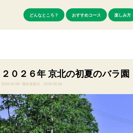
どんなところ？
おすすめコース
楽しみ方
２０２６年 京北の初夏のバラ園
2026.05.08 / 最終更新日：2026.05.08