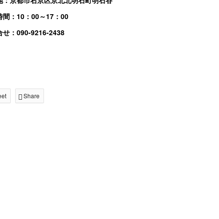
地：京都市右京区京北北明石町明石谷
間：10：00～17：00
せ：090-9216-2438
eet
Share