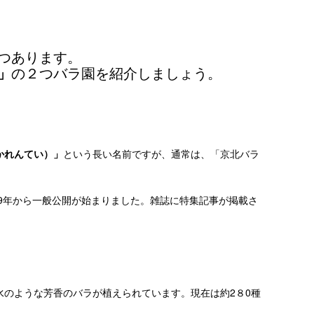
つあります。
の２つバラ園を紹介しましょう。
」
かれんてい）」
という長い名前ですが、通常は、「京北バラ
19年から一般公開が始まりました。雑誌に特集記事が掲載さ
のような芳香のバラが植えられています。現在は約2８0種