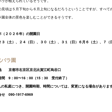
バラが植えられているそうです。
の見頃は５月下旬から６月上旬になるだろうということですが、すべて
ラ園全体の景色を楽しむことができるそうです。
年（２０２６年）の開園日
２３（土）、２４（日）、３０（土）、３１（日）６月６（土）、７（
北バラ園
地 京都市右京区京北比賀江町烏谷口
間 9：00〜16：00（15：30 受付終了）
個人の私庭につき、開園時期、時間については、変更になる場合がありま
せ 090-1917-6969