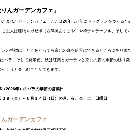
」
花りんガーデンカフェ
かこまれたガーデンカフェ、ここは20年ほど前にドッグランをつくるた
、ご主人は建物やガゼボ（西洋風あずまや）や椅子やテーブル、そして
デンの特徴は、どこをとっても京北の森を借景にできるところにあります
月はバラ、そして夏景色、秋は紅葉とガーデンと京北の森の季節の移り
ゆっくりと楽しむことができます。
年（2026年）のバラの季節の営業日
日２９（金）～６月１４日（日）の月、火、金、土、日曜日
りんガーデンカフェ