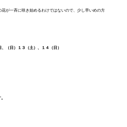
の花が一斉に咲き始めるわけではないので、少し早いめの方
日、（日）１３（土）、１４（日）
す。