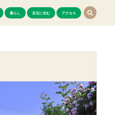
暮らし
京北に住む
アクセス