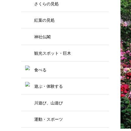
さくらの見処
紅葉の見処
神社仏閣
観光スポット・巨木
食べる
遊ぶ・体験する
川遊び、山遊び
運動・スポーツ