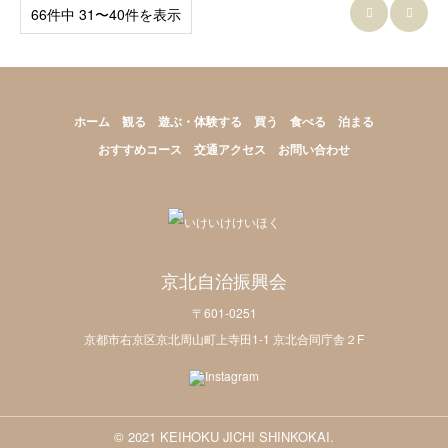
66件中 31〜40件を表示


ホーム
観る
遊ぶ・体験する
買う
食べる
泊まる
おすすめコース
交通アクセス
お問い合わせ
京北自治振興会
〒601-0251
京都市右京区京北周山町上寺田1-1 京北合同庁舎２F
© 2021 KEIHOKU JICHI SHINKOKAI.