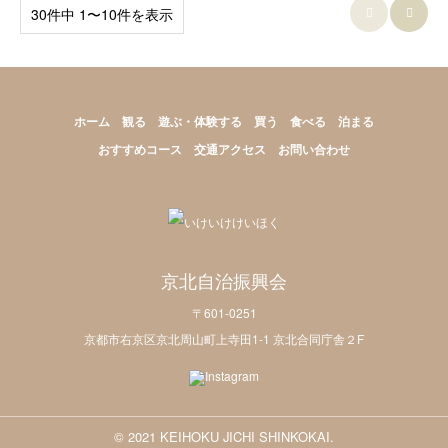
30件中 1〜10件を表示


ホーム
観る
遊ぶ・体験する
買う
食べる
泊まる
おすすめコース
交通アクセス
お問い合わせ
京北自治振興会
〒601-0251
京都市右京区京北周山町上寺田1-1 京北合同庁舎２F
© 2021 KEIHOKU JICHI SHINKOKAI.