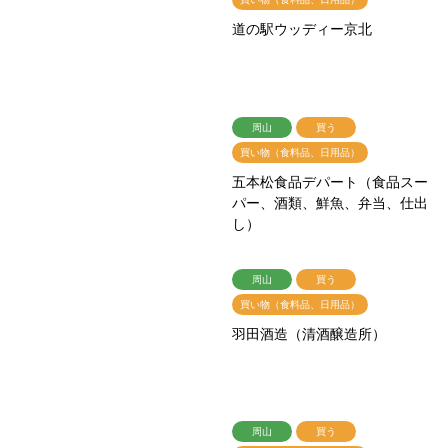
道の駅ウッディー京北
周山
買う
買い物（食料品、日用品）
五本松食品デパート（食品スー
パー、酒類、鮮魚、弁当、仕出
し）
周山
買う
買い物（食料品、日用品）
羽田酒造（清酒醸造所）
周山
買う