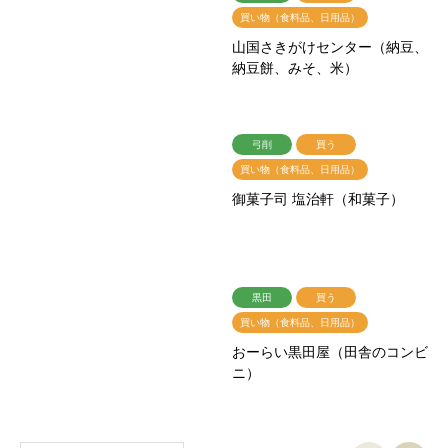
買い物（食料品、日用品）
山国さきがけセンター（納豆、
納豆餅、みそ、米）
弓削
買う
買い物（食料品、日用品）
御菓子司 塩治軒（和菓子）
黒田
買う
買い物（食料品、日用品）
おーらい黒田屋（田舎のコンビ
ニ）