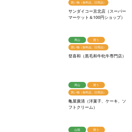
買い物（食料品、日用品）
サンダイコー京北店（スーパー
マーケット＆100円ショップ）
周山
買う
買い物（食料品、日用品）
登喜和（黒毛和牛牝牛専門店）
周山
買う
買い物（食料品、日用品）
亀屋廣清（洋菓子、ケーキ、ソ
フトクリーム）
山国
買う