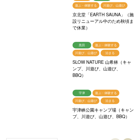
遊ぶ・体験する
川遊び、山遊び
京北堂「EARTH SAUNA」（施
設リニューアル中のため秋頃ま
で休業）
黒田
遊ぶ・体験する
川遊び、山遊び
泊まる
SLOW NATURE 山希林（キャ
ンプ、川遊び、山遊び、
BBQ）
宇津
遊ぶ・体験する
川遊び、山遊び
泊まる
宇津峡公園キャンプ場（キャン
プ、川遊び、山遊び、BBQ）