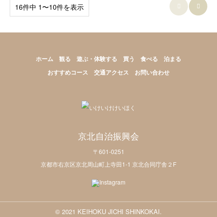
16件中 1〜10件を表示


ホーム
観る
遊ぶ・体験する
買う
食べる
泊まる
おすすめコース
交通アクセス
お問い合わせ
京北自治振興会
〒601-0251
京都市右京区京北周山町上寺田1-1 京北合同庁舎２F
© 2021 KEIHOKU JICHI SHINKOKAI.