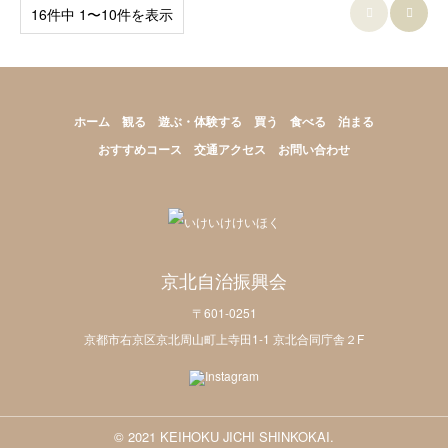
16件中 1〜10件を表示


ホーム
観る
遊ぶ・体験する
買う
食べる
泊まる
おすすめコース
交通アクセス
お問い合わせ
京北自治振興会
〒601-0251
京都市右京区京北周山町上寺田1-1 京北合同庁舎２F
© 2021 KEIHOKU JICHI SHINKOKAI.