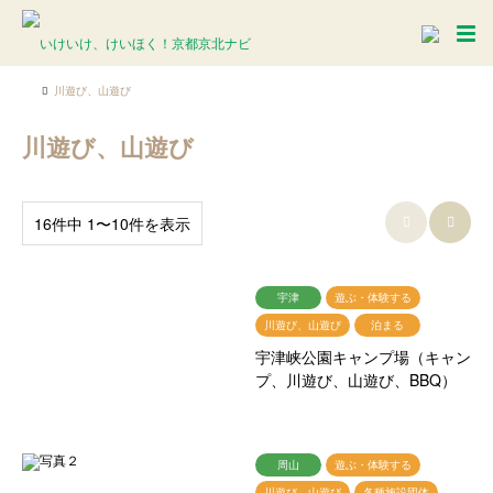
川遊び、山遊び
川遊び、山遊び
16件中 1〜10件を表示


宇津
遊ぶ・体験する
川遊び、山遊び
泊まる
宇津峡公園キャンプ場（キャン
プ、川遊び、山遊び、BBQ）
周山
遊ぶ・体験する
川遊び、山遊び
各種施設団体