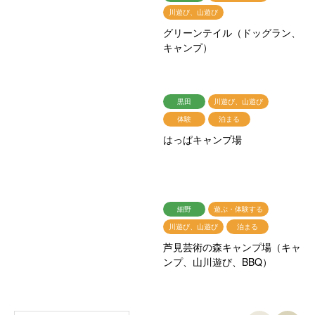
川遊び、山遊び
グリーンテイル（ドッグラン、
キャンプ）
黒田
川遊び、山遊び
体験
泊まる
はっぱキャンプ場
細野
遊ぶ・体験する
川遊び、山遊び
泊まる
芦見芸術の森キャンプ場（キャ
ンプ、山川遊び、BBQ）