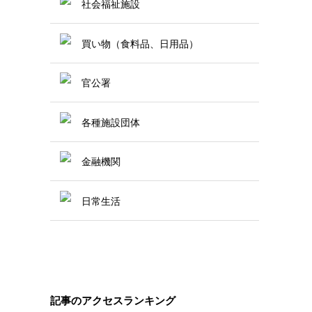
社会福祉施設
買い物（食料品、日用品）
官公署
各種施設団体
金融機関
日常生活
記事のアクセスランキング