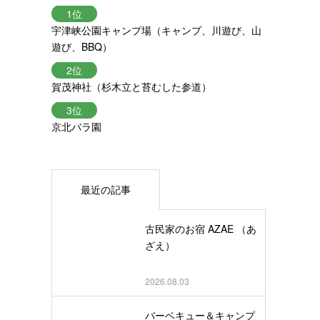
宇津峡公園キャンプ場（キャンプ、川遊び、山
遊び、BBQ）
賀茂神社（杉木立と苔むした参道）
京北バラ園
最近の記事
古民家のお宿 AZAE （あ
ざえ）
2026.08.03
バーベキュー＆キャンプ