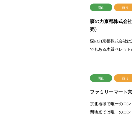
周山
買う
森の力京都株式会
売）
森の力京都株式会社は
でもある木質ペレット
周山
買う
ファミリーマート
京北地域で唯一のコン
間地点では唯一のコン