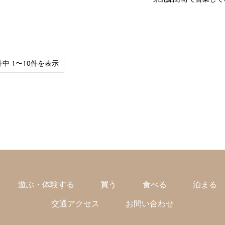
件中 1〜10件を表示
遊ぶ・体験する
買う
食べる
泊まる
交通アクセス
お問い合わせ