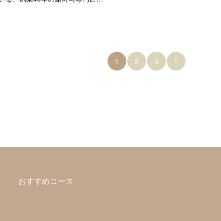
1
2
3

おすすめコース