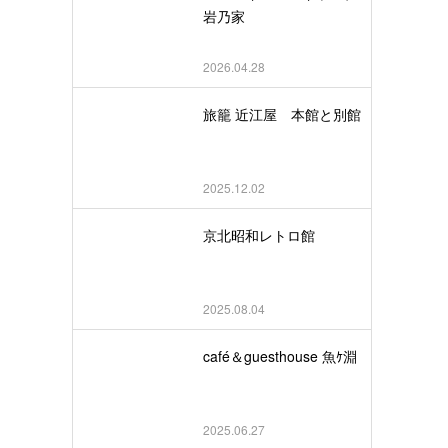
岩乃家
2026.04.28
旅籠 近江屋 本館と別館
2025.12.02
京北昭和レトロ館
2025.08.04
café＆guesthouse 魚ｹ淵
2025.06.27