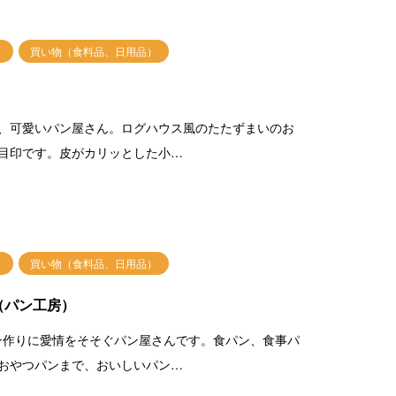
買い物（食料品、日用品）
、可愛いパン屋さん。ログハウス風のたたずまいのお
目印です。皮がカリッとした小…
買い物（食料品、日用品）
（パン工房）
のパン作りに愛情をそそぐパン屋さんです。食パン、食事パ
おやつパンまで、おいしいパン…