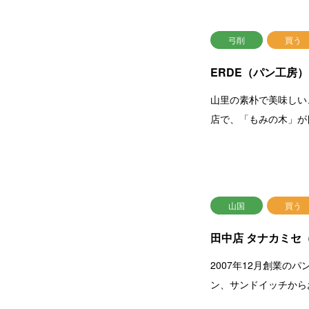
弓削
買う
ERDE（パン工房）
山里の素朴で美味しい
店で、「もみの木」が
山国
買う
田中店 タナカミセ
2007年12月創業
ン、サンドイッチから