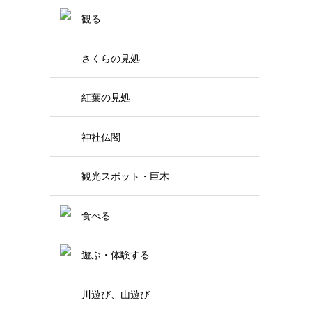
観る
さくらの見処
紅葉の見処
神社仏閣
観光スポット・巨木
食べる
遊ぶ・体験する
川遊び、山遊び