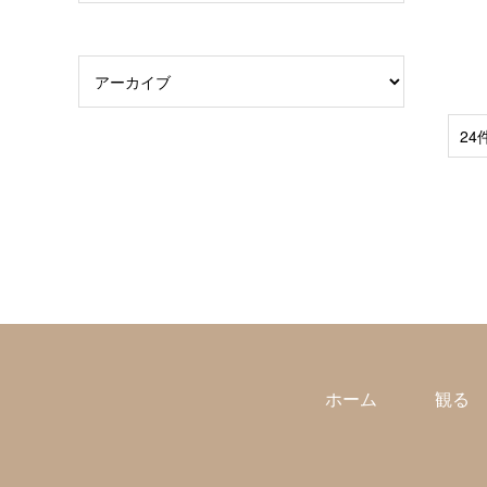
24
ホーム
観る