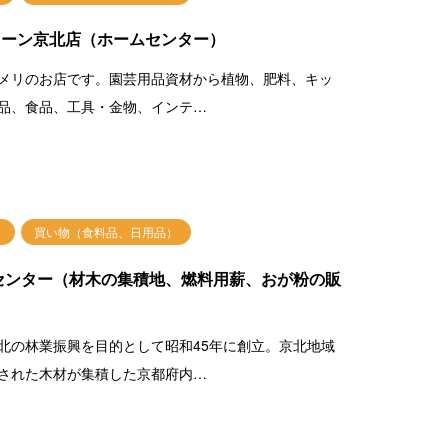
リーン京北店（ホームセンター）
メリのお店です。園芸用品資材から植物、肥料、キッ
品、食品、工具・金物、インテ…
買い物（食料品、日用品）
センター（材木の集積地、燃料用薪、おが粉の販
北の林業振興を目的として昭和45年に創立。京北地域
された木材が集積した京都府内…