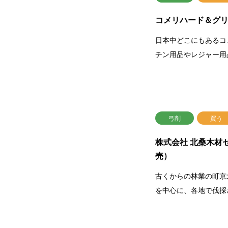
コメリハード＆グ
日本中どこにもあるコ
チン用品やレジャー用
弓削
買う
株式会社 北桑木材
売）
古くからの林業の町京
を中心に、各地で伐採