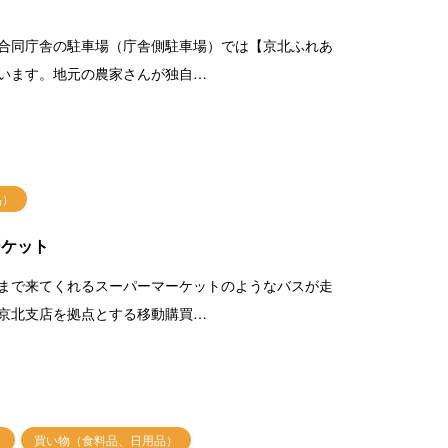
合同庁舎の駐車場（庁舎側駐車場）では【京北ふれあ
います。地元の農家さんが独自…
品）
ーケット
まで来てくれるスーパーマーケットのようなバスが走
京北支店を拠点とする移動購買…
買い物（食料品、日用品）