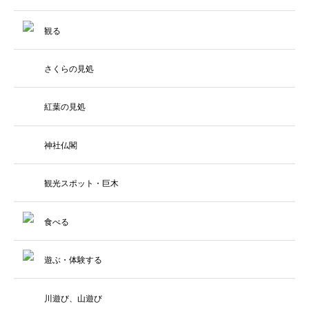
観る
さくらの見処
紅葉の見処
神社仏閣
観光スポット・巨木
食べる
遊ぶ・体験する
川遊び、山遊び