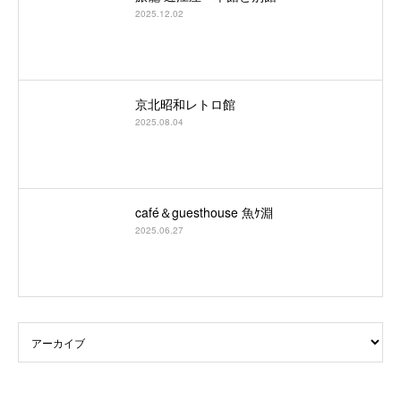
2025.12.02
京北昭和レトロ館
2025.08.04
café＆guesthouse 魚ｹ淵
2025.06.27