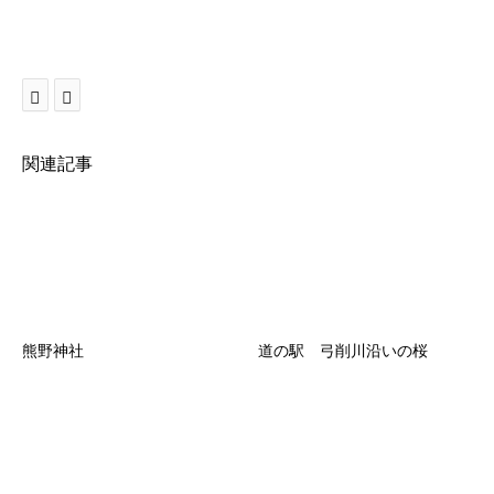
関連記事
熊野神社
道の駅 弓削川沿いの桜