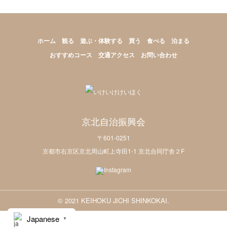
ホーム
観る
遊ぶ・体験する
買う
食べる
泊まる
おすすめコース
交通アクセス
お問い合わせ
京北自治振興会
〒601-0251
京都市右京区京北周山町上寺田1-1 京北合同庁舎２F
© 2021 KEIHOKU JICHI SHINKOKAI.
Japanese
▼