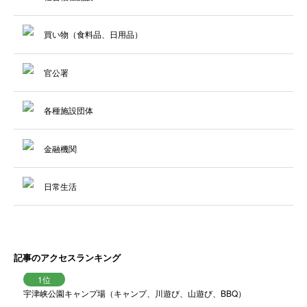
買い物（食料品、日用品）
官公署
各種施設団体
金融機関
日常生活
記事のアクセスランキング
宇津峡公園キャンプ場（キャンプ、川遊び、山遊び、BBQ）