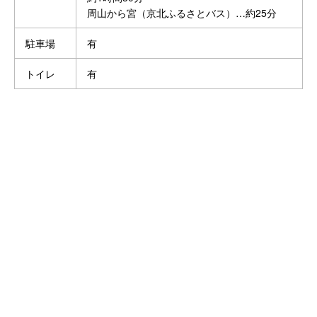
周山から宮（京北ふるさとバス）…約25分
駐車場
有
トイレ
有