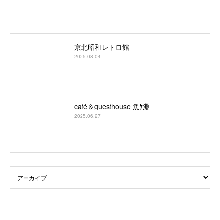
京北昭和レトロ館
2025.08.04
café＆guesthouse 魚ｹ淵
2025.06.27