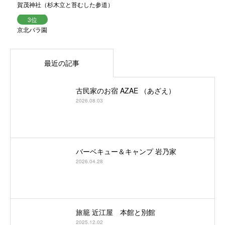
賀茂神社（杉木立と苔むした参道）
京北バラ園
最近の記事
古民家のお宿 AZAE （あざえ）
2026.08.03
バーベキュー＆キャンプ 岩乃家
2026.04.28
旅籠 近江屋 本館と別館
2025.12.02