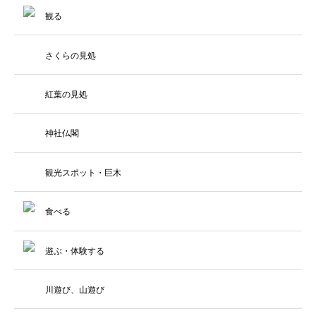
観る
さくらの見処
紅葉の見処
神社仏閣
観光スポット・巨木
食べる
遊ぶ・体験する
川遊び、山遊び