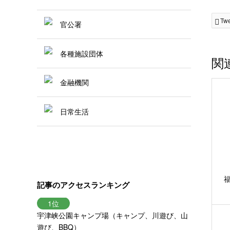
Tw
官公署
各種施設団体
関
金融機関
日常生活
記事のアクセスランキング
宇津峡公園キャンプ場（キャンプ、川遊び、山
遊び、BBQ）