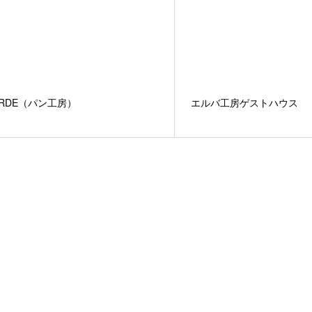
ERDE（パン工房）
エルバ工房ゲストハウス