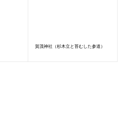
賀茂神社（杉木立と苔むした参道）