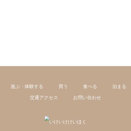
遊ぶ・体験する
買う
食べる
泊まる
交通アクセス
お問い合わせ