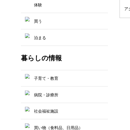
体験
ア
買う
泊まる
暮らしの情報
子育て・教育
病院・診療所
社会福祉施設
買い物（食料品、日用品）