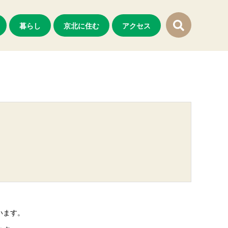
暮らし
京北に住む
アクセス
います。