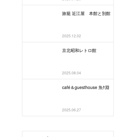
旅籠 近江屋 本館と別館
2025.12.02
京北昭和レトロ館
2025.08.04
café＆guesthouse 魚ｹ淵
2025.06.27