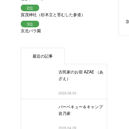
賀茂神社（杉木立と苔むした参道）
京北バラ園
最近の記事
古民家のお宿 AZAE （あ
ざえ）
2026.08.03
バーベキュー＆キャンプ
岩乃家
2026.04.28