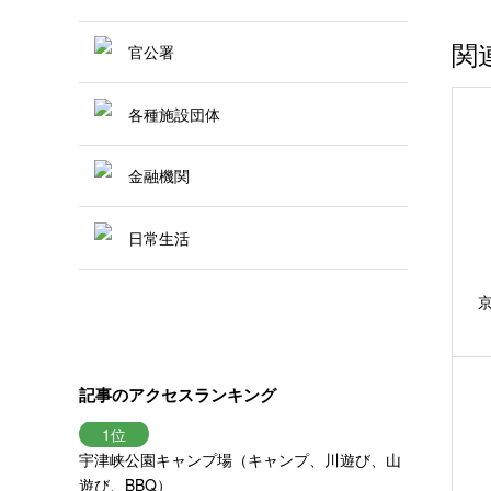
関
官公署
各種施設団体
金融機関
日常生活
記事のアクセスランキング
宇津峡公園キャンプ場（キャンプ、川遊び、山
遊び、BBQ）