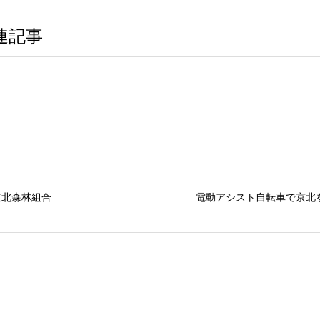
連記事
京北森林組合
電動アシスト自転車で京北