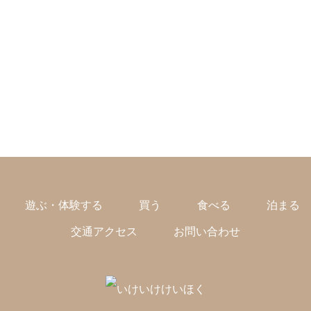
遊ぶ・体験する
買う
食べる
泊まる
交通アクセス
お問い合わせ