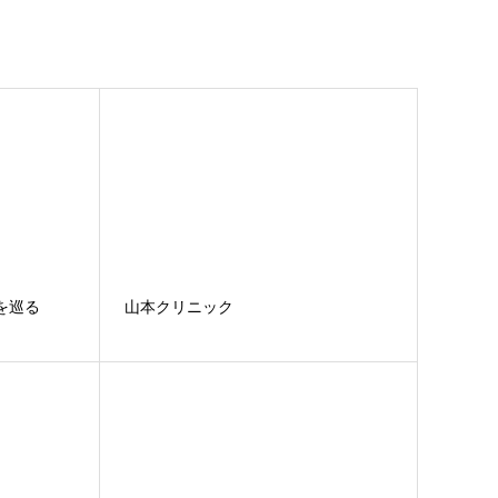
を巡る
山本クリニック