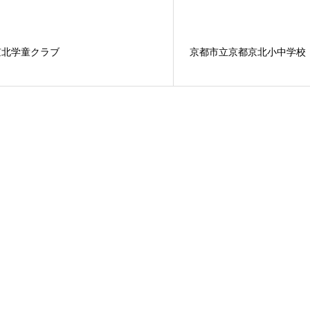
京北学童クラブ
京都市立京都京北小中学校