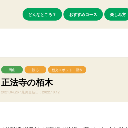
どんなところ？
おすすめコース
楽しみ方
周山
観る
観光スポット・巨木
正法寺の栢木
2021.04.26 / 最終更新日：2022.10.12