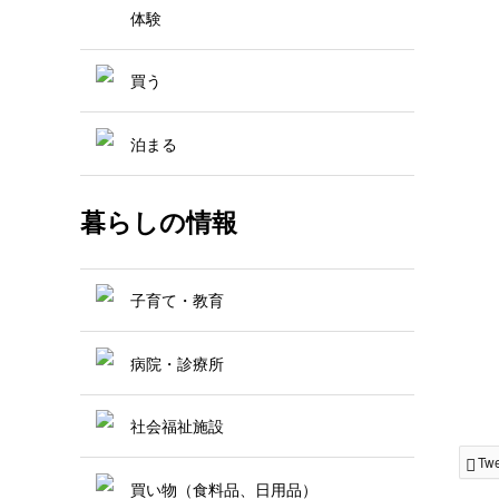
体験
買う
泊まる
暮らしの情報
子育て・教育
病院・診療所
社会福祉施設
Tw
買い物（食料品、日用品）