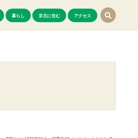
暮らし
京北に住む
アクセス