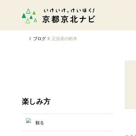
ブログ
正法寺の栢木
楽しみ方
観る