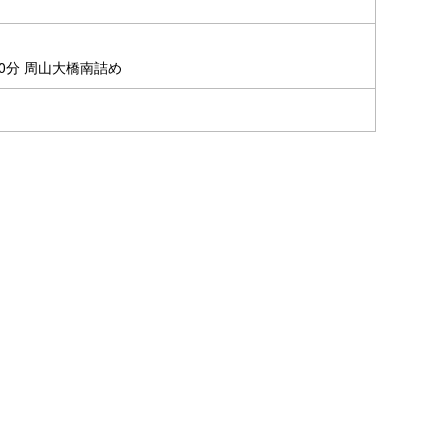
0分 周山大橋南詰め