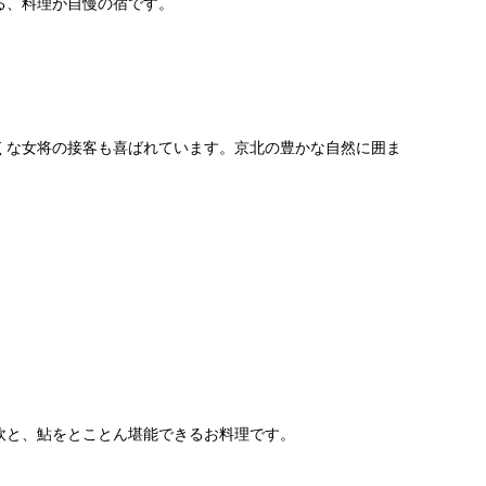
る、料理が自慢の宿です。
くな女将の接客も喜ばれています。京北の豊かな自然に囲ま
。
炊と、鮎をとことん堪能できるお料理です。