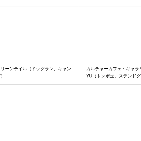
グリーンテイル（ドッグラン、キャン
カルチャーカフェ・ギャラ
プ）
YU（トンボ玉、ステンド