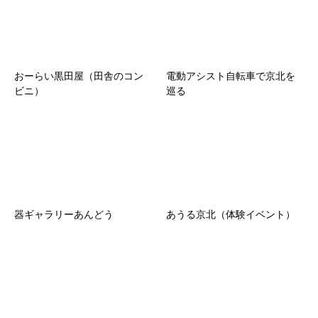
おーらい黒田屋（田舎のコン
電動アシスト自転車で京北を
ビニ）
巡る
器ギャラリーあんどう
あうる京北（体験イベント）