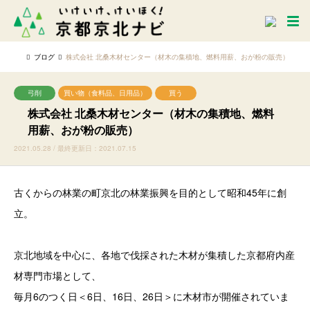
ブログ
株式会社 北桑木材センター（材木の集積地、燃料用薪、おが粉の販売）
弓削
買い物（食料品、日用品）
買う
株式会社 北桑木材センター（材木の集積地、燃料
用薪、おが粉の販売）
2021.05.28 / 最終更新日：2021.07.15
古くからの林業の町京北の林業振興を目的として昭和45年に創
立。
京北地域を中心に、各地で伐採された木材が集積した京都府内産
材専門市場として、
毎月6のつく日＜6日、16日、26日＞に木材市が開催されていま