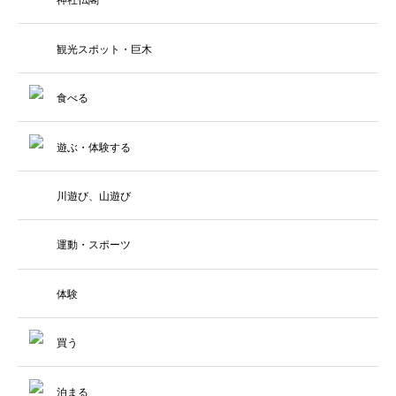
観光スポット・巨木
食べる
遊ぶ・体験する
川遊び、山遊び
運動・スポーツ
体験
買う
泊まる