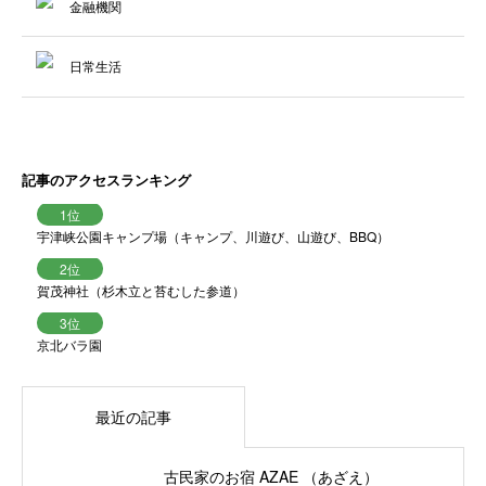
金融機関
日常生活
記事のアクセスランキング
宇津峡公園キャンプ場（キャンプ、川遊び、山遊び、BBQ）
賀茂神社（杉木立と苔むした参道）
京北バラ園
最近の記事
古民家のお宿 AZAE （あざえ）