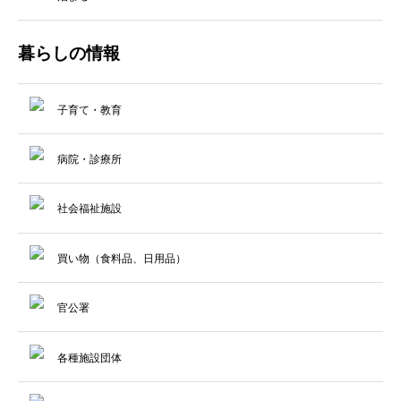
暮らしの情報
子育て・教育
病院・診療所
社会福祉施設
買い物（食料品、日用品）
官公署
各種施設団体