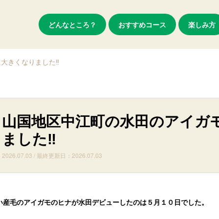
どんなところ？
おすすめコース
楽しみ方
大きくなりました‼
山国地区中江町の水田のアイガ
ました‼
2026.07.03 / 最終更新日：2026.07.03
い産毛のアイガモのヒナが水田デビューしたのは５月１０日でした。