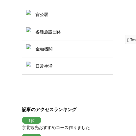
官公署
各種施設団体
Tw
金融機関
日常生活
記事のアクセスランキング
京北観光おすすめコース作りました！