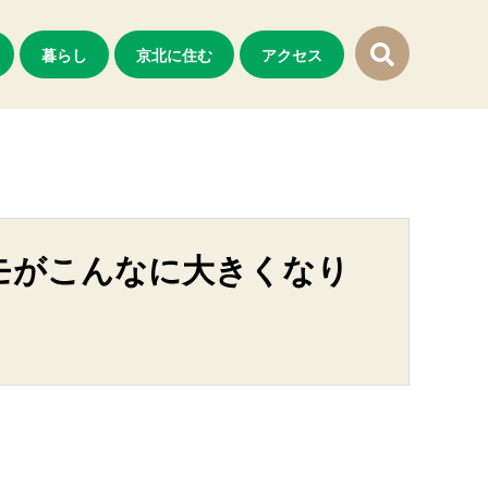
暮らし
京北に住む
アクセス
モがこんなに大きくなり