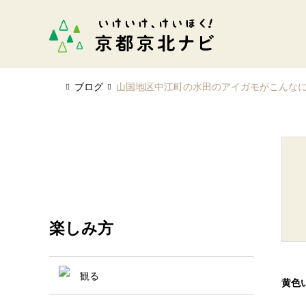
ブログ
山国地区中江町の水田のアイガモがこんなに
楽しみ方
観る
黄色