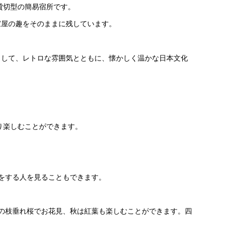
貸切型の簡易宿所です。
家屋の趣をそのままに残しています。
として、レトロな雰囲気とともに、懐かしく温かな日本文化
り楽しむことができます。
をする人を見ることもできます。
との枝垂れ桜でお花見、秋は紅葉も楽しむことができます。四