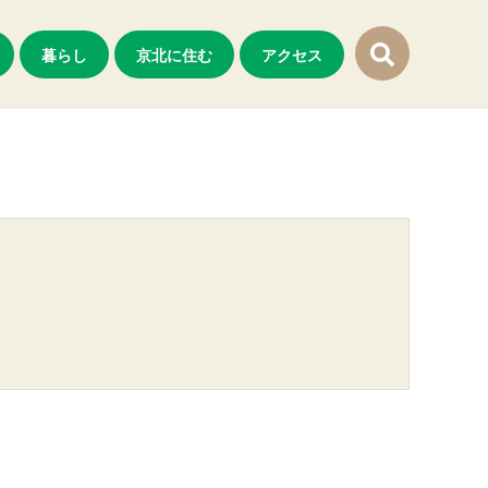
暮らし
京北に住む
アクセス