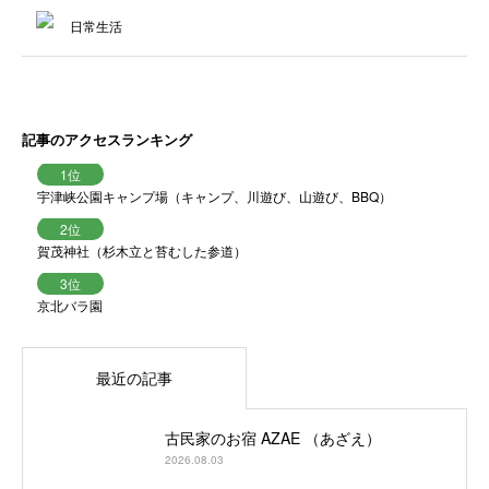
日常生活
記事のアクセスランキング
宇津峡公園キャンプ場（キャンプ、川遊び、山遊び、BBQ）
賀茂神社（杉木立と苔むした参道）
京北バラ園
最近の記事
古民家のお宿 AZAE （あざえ）
2026.08.03