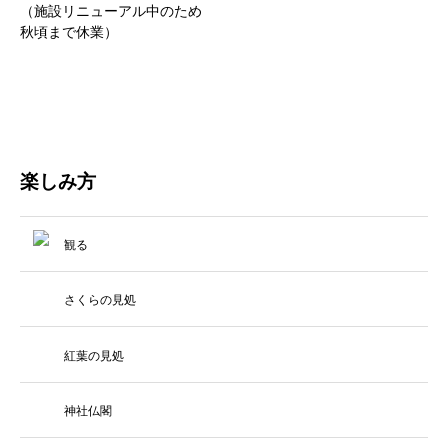
（施設リニューアル中のため
秋頃まで休業）
楽しみ方
観る
さくらの見処
紅葉の見処
神社仏閣