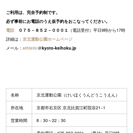
ご利用は、完全予約制です。
必ず事前にお電話のうえ仮予約をおこなってください。
電話
０７５－８５２－０００１
（電話受付）平日9時から17時
詳細は：
京北運動公園ホームページ
メール：
athletic
＠
kyoto-keihoku.jp
名称
京北運動公園（けいほくうんどうこうえん）
所在地
京都市右京区 京北比賀江町院谷21−1
営業時間
8：30～22：30