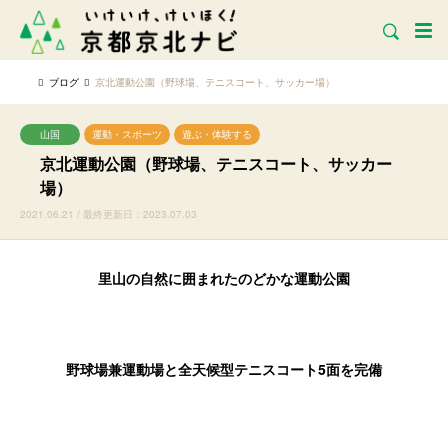
ブログ
京北運動公園（野球場、テニスコート、サッカー場）
山国
運動・スポーツ
遊ぶ・体験する
京北運動公園（野球場、テニスコート、サッカー
場）
2021.06.21 / 最終更新日：2023.07.03
里山の自然に囲まれたのどかな運動公園
野球場兼運動場と全天候型テニスコート5面を完備