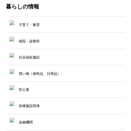
暮らしの情報
子育て・教育
病院・診療所
社会福祉施設
買い物（食料品、日用品）
官公署
各種施設団体
金融機関